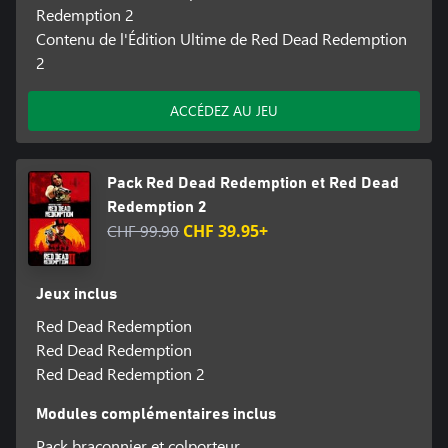
Tous droits réservés.
Redemption 2
Contenu de l'Édition Ultime de Red Dead Redemption
2
ACCÉDEZ AU JEU
Pack Red Dead Redemption et Red Dead
Redemption 2
CHF 99.90
CHF 39.95+
Jeux inclus
Red Dead Redemption
Red Dead Redemption
Red Dead Redemption 2
Modules complémentaires inclus
Pack braconnier et colporteur