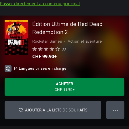
Passer directement au contenu principal
Édition Ultime de Red Dead
Redemption 2
Rockstar Games
•
Action et aventure
33
CHF 99.90+
14 Langues prises en charge
ACHETER
CHF 99.90+
AJOUTER À LA LISTE DE SOUHAITS
● ● ●