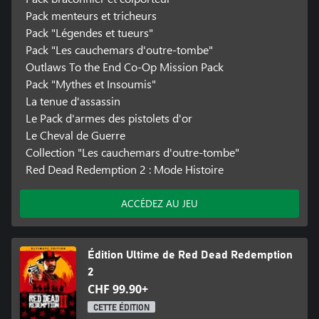
Pack menteurs et tricheurs
Pack "Légendes et tueurs"
Pack "Les cauchemars d'outre-tombe"
Outlaws To the End Co-Op Mission Pack
Pack "Mythes et Insoumis"
La tenue d'assassin
Le Pack d'armes des pistolets d'or
Le Cheval de Guerre
Collection "Les cauchemars d'outre-tombe"
Red Dead Redemption 2 : Mode Histoire
ACCÉDEZ AU JEU
Édition Ultime de Red Dead Redemption
2
CHF 99.90+
CETTE ÉDITION