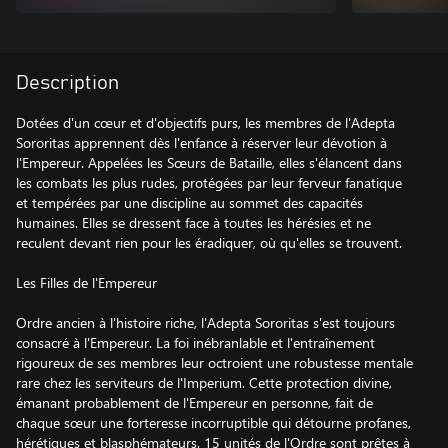
Description
Dotées d'un cœur et d'objectifs purs, les membres de l'Adepta
Sororitas apprennent dès l'enfance à réserver leur dévotion à
l'Empereur. Appelées les Sœurs de Bataille, elles s'élancent dans
les combats les plus rudes, protégées par leur ferveur fanatique
et tempérées par une discipline au sommet des capacités
humaines. Elles se dressent face à toutes les hérésies et ne
reculent devant rien pour les éradiquer, où qu'elles se trouvent.
Les Filles de l'Empereur
Ordre ancien à l'histoire riche, l'Adepta Sororitas s'est toujours
consacré à l'Empereur. La foi inébranlable et l'entraînement
rigoureux de ses membres leur octroient une robustesse mentale
rare chez les serviteurs de l'Imperium. Cette protection divine,
émanant probablement de l'Empereur en personne, fait de
chaque sœur une forteresse incorruptible qui détourne profanes,
hérétiques et blasphémateurs. 15 unités de l'Ordre sont prêtes à