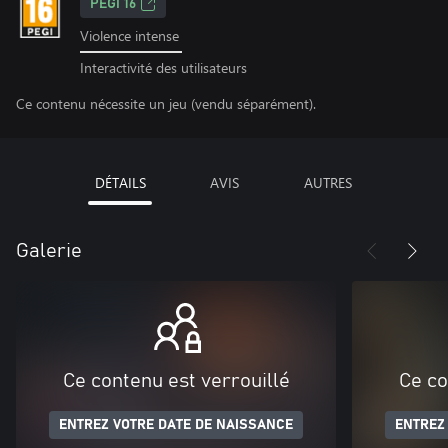
PEGI 16
Violence intense
Interactivité des utilisateurs
Ce contenu nécessite un jeu (vendu séparément).
DÉTAILS
AVIS
AUTRES
Galerie
Ce contenu est verrouillé
Ce co
ENTREZ VOTRE DATE DE NAISSANCE
ENTREZ