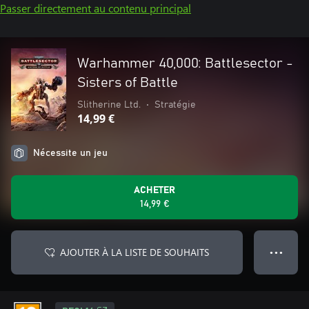
Passer directement au contenu principal
Warhammer 40,000: Battlesector -
Sisters of Battle
Slitherine Ltd.
•
Stratégie
14,99 €
Nécessite un jeu
ACHETER
14,99 €
AJOUTER À LA LISTE DE SOUHAITS
● ● ●