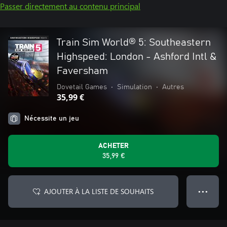
Passer directement au contenu principal
Train Sim World® 5: Southeastern
Highspeed: London - Ashford Intl &
Faversham
Dovetail Games
•
Simulation
•
Autres
35,99 €
Nécessite un jeu
ACHETER
35,99 €
AJOUTER À LA LISTE DE SOUHAITS
● ● ●