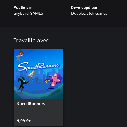
Publié par
Développé par
tinyBuild GAMES
DoubleDutch Games
Travaille avec
SpeedRunners
9,99 €+