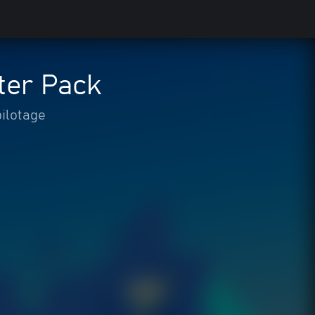
ter Pack
pilotage