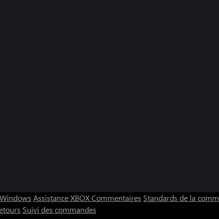
C Windows
Assistance XBOX
Commentaires
Standards de la com
etours
Suivi des commandes