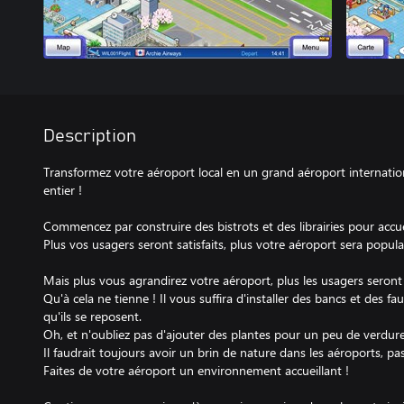
Description
Transformez votre aéroport local en un grand aéroport internati
entier !
Commencez par construire des bistrots et des librairies pour accuei
Plus vos usagers seront satisfaits, plus votre aéroport sera popula
Mais plus vous agrandirez votre aéroport, plus les usagers seront f
Qu'à cela ne tienne ! Il vous suffira d'installer des bancs et des fau
qu'ils se reposent.
Oh, et n'oubliez pas d'ajouter des plantes pour un peu de verdure
Il faudrait toujours avoir un brin de nature dans les aéroports, pas
Faites de votre aéroport un environnement accueillant !