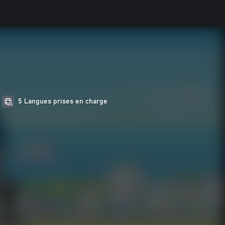
5 Langues prises en charge