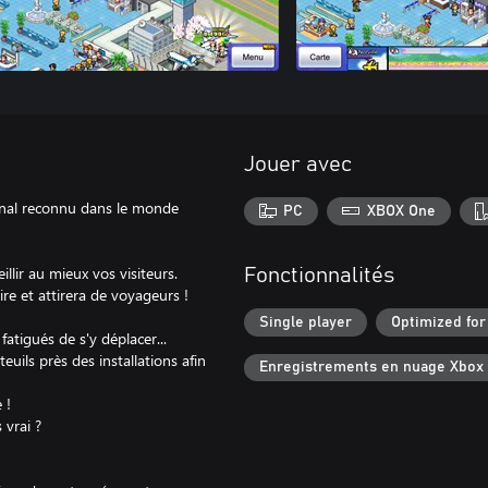
Jouer avec
onal reconnu dans le monde
PC
XBOX One
llir au mieux vos visiteurs.
Fonctionnalités
ire et attirera de voyageurs !
Single player
Optimized for
atigués de s'y déplacer...
teuils près des installations afin
Enregistrements en nuage Xbox
 !
 vrai ?