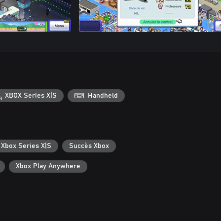
XBOX Series X|S
Handheld
 Xbox Series X|S
Succès Xbox
Xbox Play Anywhere