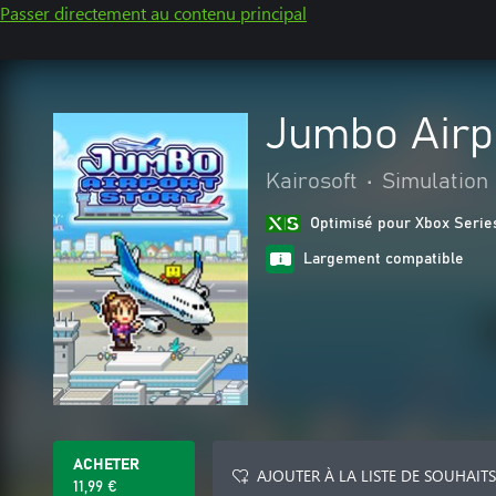
Passer directement au contenu principal
Jumbo Airp
Kairosoft
•
Simulation
Optimisé pour Xbox Serie
Largement compatible
ACHETER
AJOUTER À LA LISTE DE SOUHAITS
11,99 €