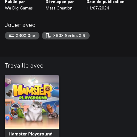
Publié par
Développé par
Date de publication
We Dig Games
Mass Creation
11/07/2024
Jouer avec
XBOX One
XBOX Series X|S
Travaille avec
Hamster Playground