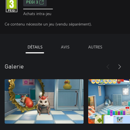
PEGI 3
Achats intra-jeu
Ce contenu nécessite un jeu (vendu séparément).
DÉTAILS
AVIS
AUTRES
Galerie