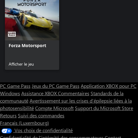
Forza Motorsport
Afficher le jeu
PC Game Pass
Jeux du PC Game Pass
Application XBOX pour PC
Windows
Assistance XBOX
Commentaires
Standards de la
communauté
Avertissement sur les crises d’épilepsie liées à la
photosensibilité
Compte Microsoft
Support du Microsoft Store
Retours
Suivi des commandes
Français (Luxembourg)
Vos choix de confidentialité
Confidentialité de l’intégrité des consommateurs
Contact