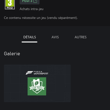
PEGI 3
Achats intra-jeu
Ce contenu nécessite un jeu (vendu séparément).
DÉTAILS
AVIS
AUTRES
Galerie