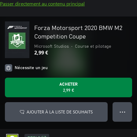
Passer directement au contenu principal
Forza Motorsport 2020 BMW M2
Competition Coupe
Microsoft Studios
•
Course et pilotage
2,99 €
Nécessite un jeu
ACHETER
2,99 €
AJOUTER À LA LISTE DE SOUHAITS
● ● ●