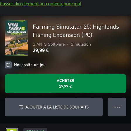
Passer directement au contenu principal
Farming Simulator 25: Highlands
Fishing Expansion (PC)
GIANTS Software
•
Simulation
29,99 €
Nécessite un jeu
ACHETER
29,99 €
AJOUTER À LA LISTE DE SOUHAITS
● ● ●