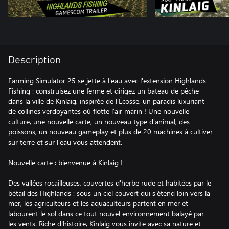
Description
Farming Simulator 25 se jette à l'eau avec l'extension Highlands
Fishing : construisez une ferme et dirigez un bateau de pêche
dans la ville de Kinlaig, inspirée de l'Écosse, un paradis luxuriant
de collines verdoyantes où flotte l'air marin ! Une nouvelle
culture, une nouvelle carte, un nouveau type d'animal, des
poissons, un nouveau gameplay et plus de 20 machines à cultiver
sur terre et sur l'eau vous attendent.
Nouvelle carte : bienvenue à Kinlaig !
Des vallées rocailleuses, couvertes d'herbe rude et habitées par le
bétail des Highlands : sous un ciel couvert qui s'étend loin vers la
mer, les agriculteurs et les aquaculteurs partent en mer et
labourent le sol dans ce tout nouvel environnement balayé par
les vents. Riche d'histoire, Kinlaig vous invite avec sa nature et