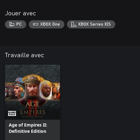
Jouer avec
PC
XBOX One
XBOX Series X|S
Travaille avec
Age of Empires II:
Definitive Edition