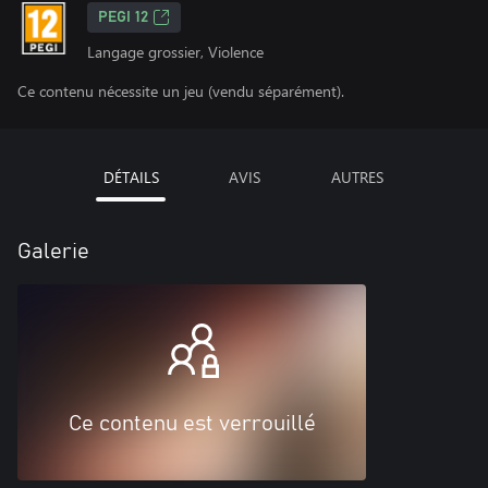
PEGI 12
Langage grossier, Violence
Ce contenu nécessite un jeu (vendu séparément).
DÉTAILS
AVIS
AUTRES
Galerie
Ce contenu est verrouillé