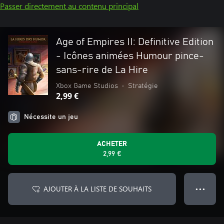
Passer directement au contenu principal
Age of Empires II: Definitive Edition
- Icônes animées Humour pince-
sans-rire de La Hire
Xbox Game Studios
•
Stratégie
2,99 €
Nécessite un jeu
ACHETER
2,99 €
AJOUTER À LA LISTE DE SOUHAITS
● ● ●