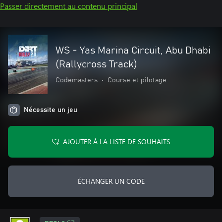
Passer directement au contenu principal
WS - Yas Marina Circuit, Abu Dhabi
(Rallycross Track)
Codemasters
•
Course et pilotage
Nécessite un jeu
AJOUTER À LA LISTE DE SOUHAITS
ÉCHANGER UN CODE