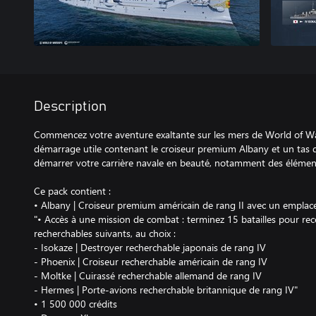
Description
Commencez votre aventure exaltante sur les mers de World of W
démarrage utile contenant le croiseur premium Albany et un tas 
démarrer votre carrière navale en beauté, notamment des élémen
Ce pack contient :
• Albany | Croiseur premium américain de rang II avec un empla
"• Accès à une mission de combat : terminez 15 batailles pour rece
recherchables suivants, au choix :
- Isokaze | Destroyer recherchable japonais de rang IV
- Phoenix | Croiseur recherchable américain de rang IV
- Moltke | Cuirassé recherchable allemand de rang IV
- Hermes | Porte-avions recherchable britannique de rang IV"
• 1 500 000 crédits