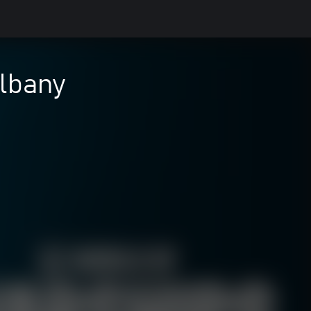
Albany