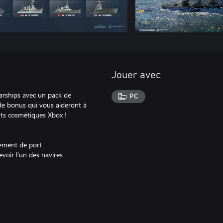
Jouer avec
arships avec un pack de
PC
de bonus qui vous aideront à
ts cosmétiques Xbox !
cement de port
voir l'un des navires