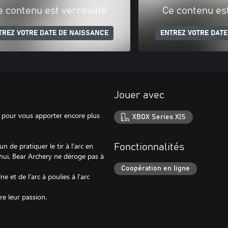
e contenu est verrouillé
Ce contenu est
TREZ VOTRE DATE DE NAISSANCE
ENTREZ VOTRE DATE
Jouer avec
 pour vous apporter encore plus
XBOX Series X|S
 de pratiquer le tir à l'arc en
Fonctionnalités
'hui, Bear Archery ne déroge pas à
Coopération en ligne
e et de l'arc à poulies à l'arc
re leur passion.