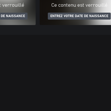
 verrouillé
Ce contenu est verrouillé
 DE NAISSANCE
ENTREZ VOTRE DATE DE NAISSANCE