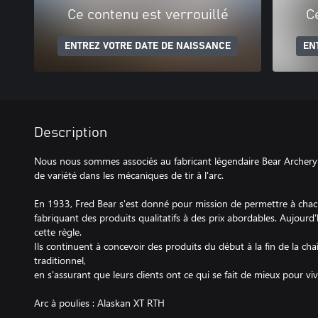
Ce contenu est verrouillé
C
ENTREZ VOTRE DATE DE NAISSANCE
EN
Description
Nous nous sommes associés au fabricant légendaire Bear Archery
de variété dans les mécaniques de tir à l'arc.
En 1933, Fred Bear s'est donné pour mission de permettre à chacun
fabriquant des produits qualitatifs à des prix abordables. Aujourd
cette règle.
Ils continuent à concevoir des produits du début à la fin de la chaîn
traditionnel,
en s'assurant que leurs clients ont ce qui se fait de mieux pour viv
Arc à poulies : Alaskan XT RTH