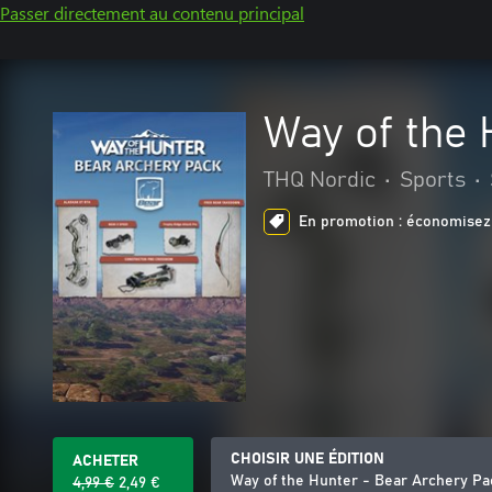
Passer directement au contenu principal
Way of the 
THQ Nordic
•
Sports
•
En promotion : économisez 
CHOISIR UNE ÉDITION
ACHETER
Way of the Hunter - Bear Archery Pa
4,99 €
2,49 €