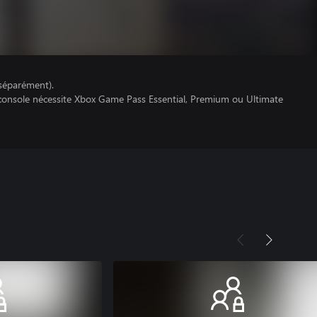
séparément).
 console nécessite Xbox Game Pass Essential, Premium ou Ultimate