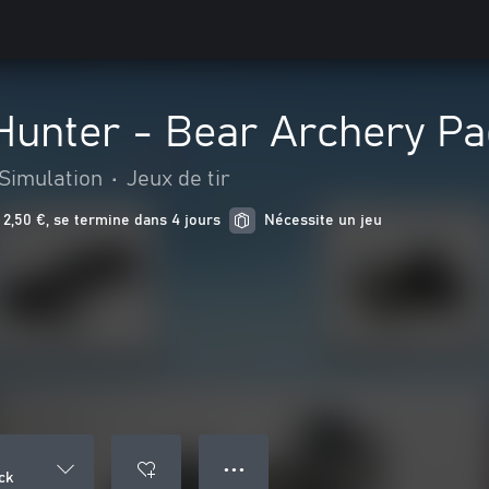
Hunter - Bear Archery P
Simulation
•
Jeux de tir
2,50 €, se termine dans 4 jours
Nécessite un jeu
● ● ●
ck