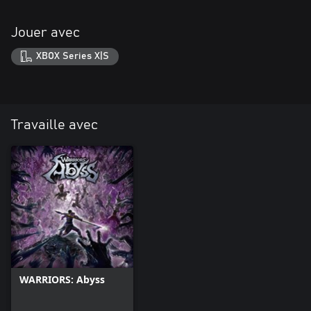
Jouer avec
XBOX Series X|S
Travaille avec
WARRIORS: Abyss