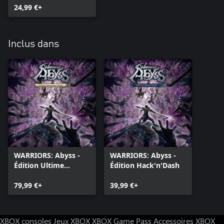
24,99 €+
Inclus dans
WARRIORS: Abyss -
WARRIORS: Abyss -
Édition Ultime
Édition Hack'n'Dash
Hack'n'Dash
79,99 €+
39,99 €+
XBOX consoles
Jeux XBOX
XBOX Game Pass
Accessoires XBOX