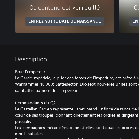
Ce contenu est verrouillé
C
ENTREZ VOTRE DATE DE NAISSANCE
EN
Description
Pour l'empereur !
La Garde impériale, le pilier des forces de l'Imperium, est prête à 
Warhammer 40,000: Battlesector. Dix-sept nouvelles unités sont 
combattre au nom de l'Empereur.
Commandants du QG
Le Castellan Cadien représente l'apex parmi l'infinité de rangs de l
cœur de ses troupes, donnant directement les ordres et dirigeant l
possible.
Les compagnies mécanisées, quant à elles, sont sous les ordres d
moult batailles.