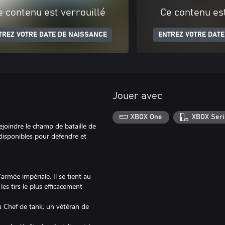
e contenu est verrouillé
Ce contenu est
TREZ VOTRE DATE DE NAISSANCE
ENTREZ VOTRE DATE
Jouer avec
XBOX One
XBOX Seri
rejoindre le champ de bataille de
disponibles pour défendre et
'armée impériale. Il se tient au
es tirs le plus efficacement
u Chef de tank, un vétéran de