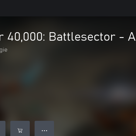
40,000: Battlesector - A
gie
● ● ●