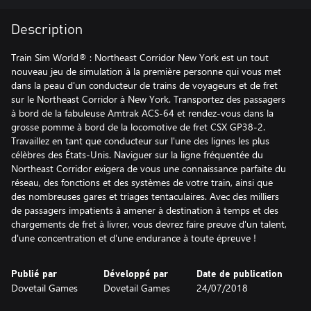
Description
Train Sim World® : Northeast Corridor New York est un tout
nouveau jeu de simulation à la première personne qui vous met
dans la peau d'un conducteur de trains de voyageurs et de fret
sur le Northeast Corridor à New York. Transportez des passagers
à bord de la fabuleuse Amtrak ACS-64 et rendez-vous dans la
grosse pomme à bord de la locomotive de fret CSX GP38-2.
Travaillez en tant que conducteur sur l'une des lignes les plus
célèbres des États-Unis. Naviguer sur la ligne fréquentée du
Northeast Corridor exigera de vous une connaissance parfaite du
réseau, des fonctions et des systèmes de votre train, ainsi que
des nombreuses gares et triages tentaculaires. Avec des milliers
de passagers impatients à amener à destination à temps et des
chargements de fret à livrer, vous devrez faire preuve d'un talent,
d'une concentration et d'une endurance à toute épreuve !
Publié par
Développé par
Date de publication
Dovetail Games
Dovetail Games
24/07/2018