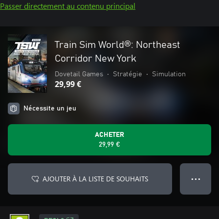
Passer directement au contenu principal
Train Sim World®: Northeast
Corridor New York
Dovetail Games
•
Stratégie
•
Simulation
29,99 €
Nécessite un jeu
ACHETER
29,99 €
AJOUTER À LA LISTE DE SOUHAITS
● ● ●