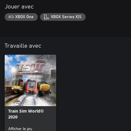
Jouer avec
XBOX One
XBOX Series X|S
Travaille avec
Train Sim World®
2020
Afficher le jeu