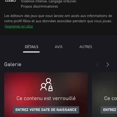
Violence intense, Langage ordurier,
Propos discriminatoires
Les éditeurs des jeux que vous lancez ont accès aux informations de
votre profil Xbox et aux données associées pendant que vous jouez.
Apprenez-en plus
DÉTAILS
AVIS
AUTRES
Galerie
Ce contenu est verrouillé
Ce co
ENTREZ VOTRE DATE DE NAISSANCE
ENTREZ