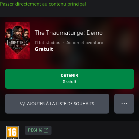
Passer directement au contenu principal
The Thaumaturge: Demo
11 bit studios
•
Action et aventure
Gratuit
OBTENIR
Gratuit
AJOUTER À LA LISTE DE SOUHAITS
● ● ●
PEGI 16