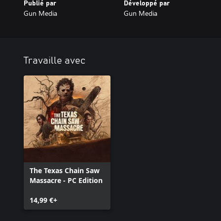
Publié par
Développé par
Gun Media
Gun Media
Travaille avec
The Texas Chain Saw
Massacre - PC Edition
14,99 €+