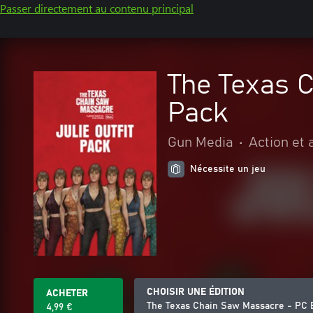
Passer directement au contenu principal
The Texas C
Pack
Gun Media
•
Action et
Nécessite un jeu
CHOISIR UNE ÉDITION
ACHETER
The Texas Chain Saw Massacre - PC Ed
4,99 €