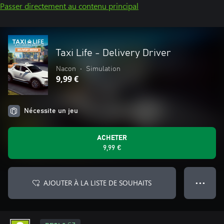
Passer directement au contenu principal
Taxi Life - Delivery Driver
Nacon
•
Simulation
9,99 €
Nécessite un jeu
ACHETER
9,99 €
AJOUTER À LA LISTE DE SOUHAITS
● ● ●