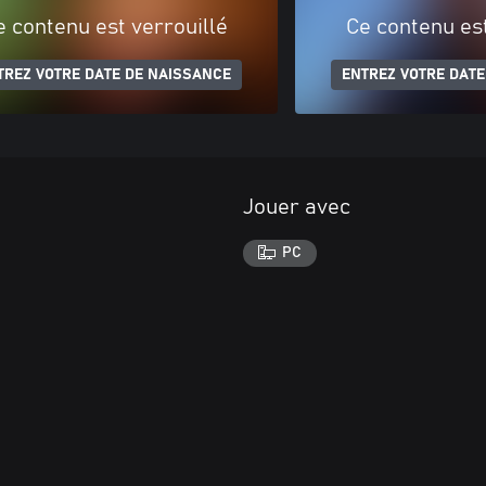
e contenu est verrouillé
Ce contenu est
TREZ VOTRE DATE DE NAISSANCE
ENTREZ VOTRE DATE
Jouer avec
PC