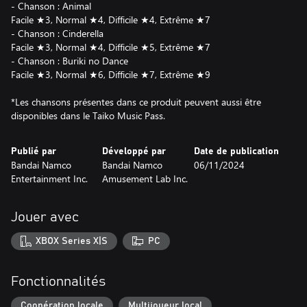
- Chanson : Animal
Facile ★3, Normal ★4, Difficile ★4, Extrême ★7
- Chanson : Cinderella
Facile ★3, Normal ★4, Difficile ★5, Extrême ★7
- Chanson : Buriki no Dance
Facile ★3, Normal ★6, Difficile ★7, Extrême ★9
*Les chansons présentes dans ce produit peuvent aussi être
disponibles dans le Taiko Music Pass.
Publié par
Développé par
Date de publication
Bandai Namco
Bandai Namco
06/11/2024
Entertainment Inc.
Amusement Lab Inc.
Jouer avec
XBOX Series X|S
PC
Fonctionnalités
Coopération locale
Multijoueur local