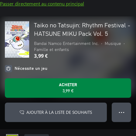
Passer directement au contenu principal
Taiko no Tatsujin: Rhythm Festival -
HATSUNE MIKU Pack Vol. 5
Bandai Namco Entertainment Inc.
•
Musique
•
Famille et enfants
3,99 €
Nécessite un jeu
ACHETER
3,99 €
AJOUTER À LA LISTE DE SOUHAITS
● ● ●