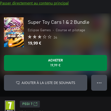
Passer directement au contenu principal
Super Toy Cars 1 & 2 Bundle
Eclipse Games
•
Course et pilotage
34
19,99 €
ACHETER
19,99 €
AJOUTER À LA LISTE DE SOUHAITS
● ● ●
PEGI 7