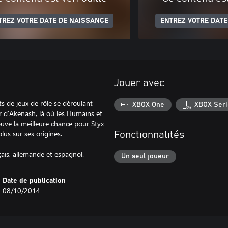
TREZ VOTRE DATE DE NAISSANCE
ENTREZ VOTRE DATE
Jouer avec
ts de jeux de rôle se déroulant
XBOX One
XBOX Seri
 d’Akenash, là où les Humains et
rouve la meilleure chance pour Styx
lus sur ses origines.
Fonctionnalités
çais, allemande et espagnol.
Un seul joueur
Date de publication
08/10/2014