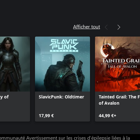
Afficher tout
y of
SlavicPunk: Oldtimer
Tainted Grail: The F
of Avalon
17,99 €
44,99 €+
 communauté
Avertissement sur les crises d’épilepsie liées à la