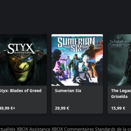
Styx: Blades of Greed
Sumerian Six
The Legac
Griselda
49,99 €+
29,99 €
15,99 €
ctualités XBOX
Assistance XBOX
Commentaires
Standards de la