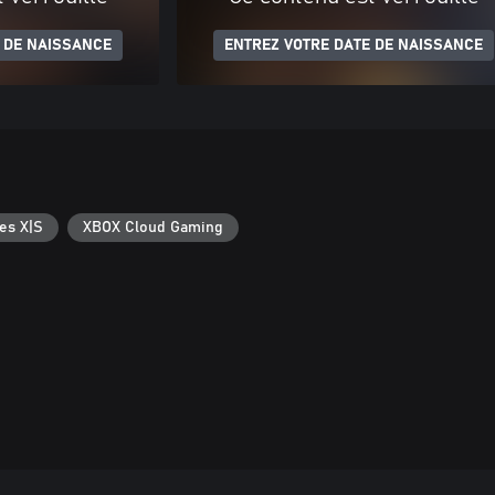
 DE NAISSANCE
ENTREZ VOTRE DATE DE NAISSANCE
es X|S
XBOX Cloud Gaming