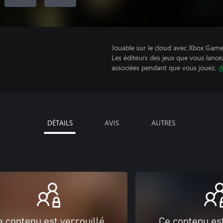
Jouable sur le cloud avec Xbox Game 
Les éditeurs des jeux que vous lance
associées pendant que vous jouez.
A
DÉTAILS
AVIS
AUTRES
e contenu est verrouillé
Ce contenu est