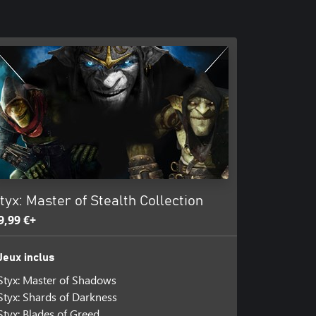
tyx: Master of Stealth Collection
9,99 €+
Jeux inclus
Styx: Master of Shadows
Styx: Shards of Darkness
Styx: Blades of Greed