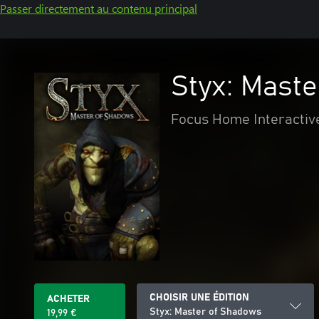
Passer directement au contenu principal
Styx: Mast
Focus Home Interactiv
CHOISIR UNE ÉDITION
ACHETER
Styx: Master of Shadows
19,99 €