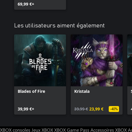
69,99 €+
Les utilisateurs aiment également
Blades of Fire
Kristala
39,99 €+
39,99 €
23,99 €
-40%
XBOX consoles
Jeux XBOX
XBOX Game Pass
Accessoires XBOX
A