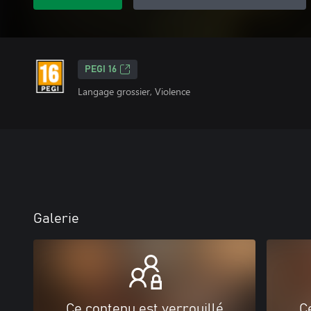
PEGI 16
Langage grossier, Violence
Galerie
Ce contenu est verrouillé
C