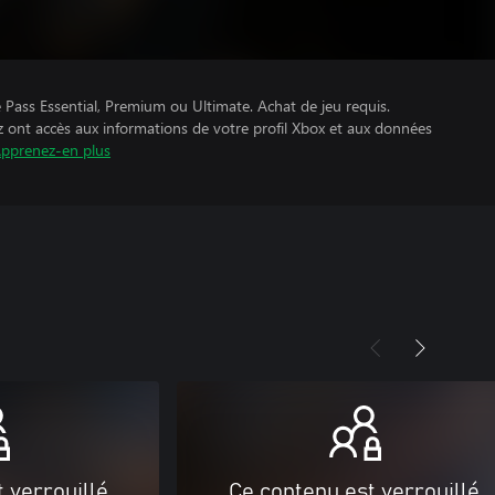
Pass Essential, Premium ou Ultimate. Achat de jeu requis.
z ont accès aux informations de votre profil Xbox et aux données
pprenez-en plus
 verrouillé
Ce contenu est verrouillé