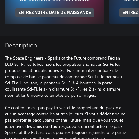
ENTREZ VOTRE DATE DE NAISSANCE
ENTREZ
Description
The Space Engineers - Sparks of the Future comprend l'écran
LCD Sci-Fi, les tubes néon, les propulseurs ioniques Sci-Fi, les
propulseurs atmosphériques Sci-Fi, le mur intérieur Sci-Fi, le
comptoir de bar, le panneau de commande Sci-Fi , le panneau
Sci-Fi à 1 bouton, le panneau Sci-Fi à 4 boutons, la porte
coulissante Sci-Fi, le skin d'armure Sci-Fi, les 2 skins d'armure
néon et les 8 nouvelles emotes de personnages.
Ce contenu n'est pas pay to win et le propriétaire du pack n'a
aucun avantage contre les autres joueurs. Si vous décidez de ne
pas acheter le pack Sparks of the Future, mais que vous voulez
jouer avec des amis ou d'autres joueurs qui ont acheté le pack
Sparks of the Future, vous pourrez toujours rejoindre une partie
ou un serveur multijoueur avec eux et profiter du jeu.