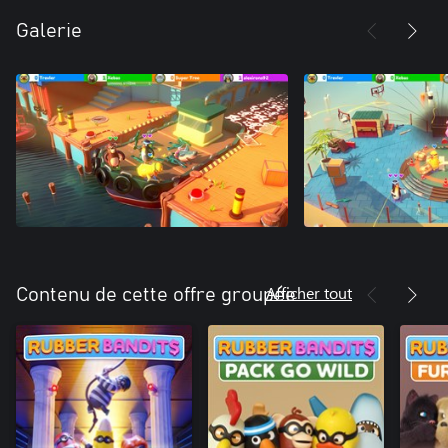
Galerie
Afficher tout
Contenu de cette offre groupée