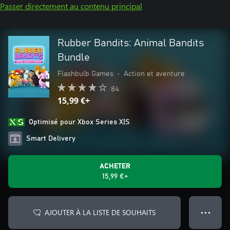
Passer directement au contenu principal
Rubber Bandits: Animal Bandits
Bundle
Flashbulb Games
•
Action et aventure
84
15,99 €+
Optimisé pour Xbox Series X|S
Smart Delivery
ACHETER
15,99 €+
AJOUTER À LA LISTE DE SOUHAITS
● ● ●