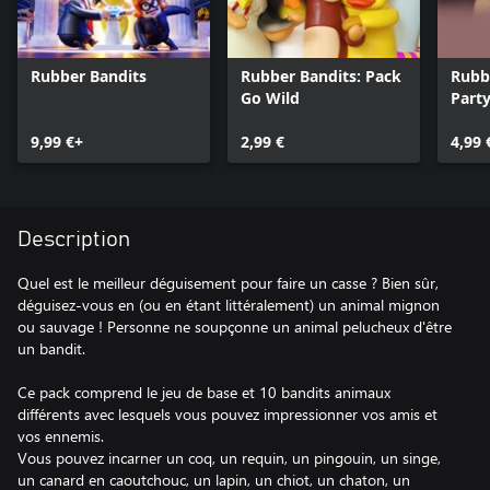
Rubber Bandits
Rubber Bandits: Pack
Rubb
Go Wild
Part
9,99 €+
2,99 €
4,99 
Description
Quel est le meilleur déguisement pour faire un casse ? Bien sûr,
déguisez-vous en (ou en étant littéralement) un animal mignon
ou sauvage ! Personne ne soupçonne un animal pelucheux d'être
un bandit.
Ce pack comprend le jeu de base et 10 bandits animaux
différents avec lesquels vous pouvez impressionner vos amis et
vos ennemis.
Vous pouvez incarner un coq, un requin, un pingouin, un singe,
un canard en caoutchouc, un lapin, un chiot, un chaton, un