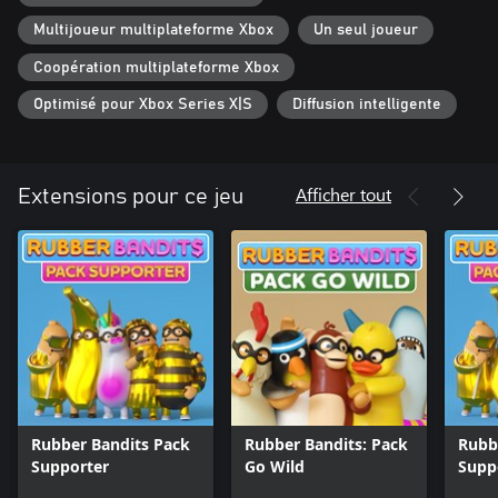
Multijoueur multiplateforme Xbox
Un seul joueur
Coopération multiplateforme Xbox
Optimisé pour Xbox Series X|S
Diffusion intelligente
Afficher tout
Extensions pour ce jeu
Rubber Bandits Pack
Rubber Bandits: Pack
Rubb
Supporter
Go Wild
Supp