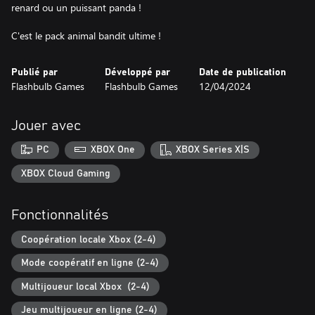
renard ou un puissant panda !
C'est le pack animal bandit ultime !
Publié par
Développé par
Date de publication
Flashbulb Games
Flashbulb Games
12/04/2024
Jouer avec
PC
XBOX One
XBOX Series X|S
XBOX Cloud Gaming
Fonctionnalités
Coopération locale Xbox (2-4)
Mode coopératif en ligne (2-4)
Multijoueur local Xbox (2-4)
Jeu multijoueur en ligne (2-4)