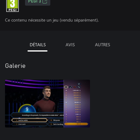
PEGI 3
Ce contenu nécessite un jeu (vendu séparément).
DÉTAILS
AVIS
AUTRES
Galerie