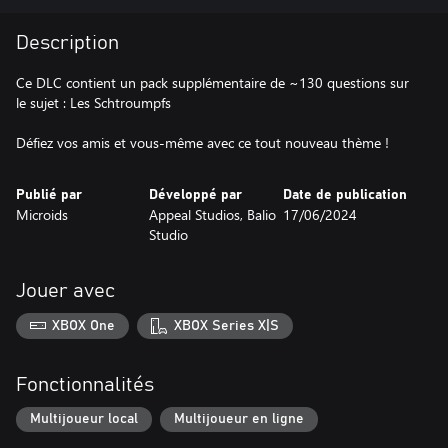
Description
Ce DLC contient un pack supplémentaire de ~130 questions sur
le sujet : Les Schtroumpfs
Défiez vos amis et vous-même avec ce tout nouveau thème !
Publié par
Développé par
Date de publication
Microids
Appeal Studios, Balio
17/06/2024
Studio
Jouer avec
XBOX One
XBOX Series X|S
Fonctionnalités
Multijoueur local
Multijoueur en ligne