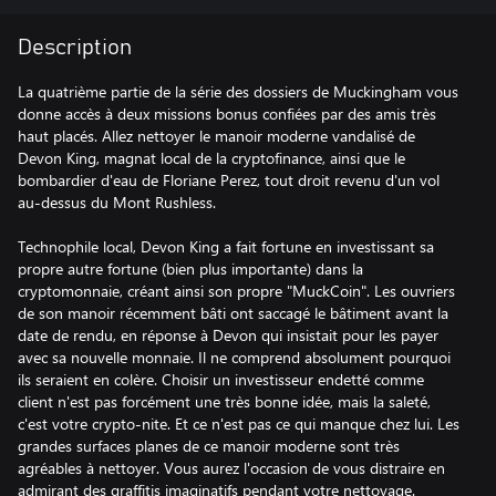
Description
La quatrième partie de la série des dossiers de Muckingham vous
donne accès à deux missions bonus confiées par des amis très
haut placés. Allez nettoyer le manoir moderne vandalisé de
Devon King, magnat local de la cryptofinance, ainsi que le
bombardier d'eau de Floriane Perez, tout droit revenu d'un vol
au-dessus du Mont Rushless.
Technophile local, Devon King a fait fortune en investissant sa
propre autre fortune (bien plus importante) dans la
cryptomonnaie, créant ainsi son propre "MuckCoin". Les ouvriers
de son manoir récemment bâti ont saccagé le bâtiment avant la
date de rendu, en réponse à Devon qui insistait pour les payer
avec sa nouvelle monnaie. Il ne comprend absolument pourquoi
ils seraient en colère. Choisir un investisseur endetté comme
client n'est pas forcément une très bonne idée, mais la saleté,
c'est votre crypto-nite. Et ce n'est pas ce qui manque chez lui. Les
grandes surfaces planes de ce manoir moderne sont très
agréables à nettoyer. Vous aurez l'occasion de vous distraire en
admirant des graffitis imaginatifs pendant votre nettoyage.