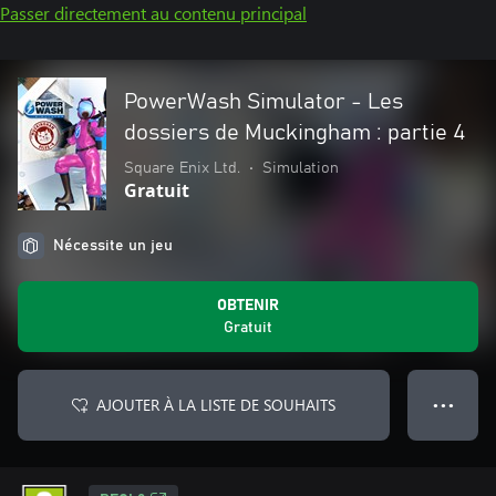
Passer directement au contenu principal
PowerWash Simulator - Les
dossiers de Muckingham : partie 4
Square Enix Ltd.
•
Simulation
Gratuit
Nécessite un jeu
OBTENIR
Gratuit
AJOUTER À LA LISTE DE SOUHAITS
● ● ●