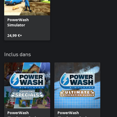
PowerWash
Simulator
24,99 €+
Inclus dans
PowerWash
PowerWash