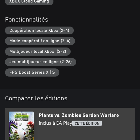
XBOX Cloud Gaming
Fonctionnalités
Coopération locale Xbox (2-4)
Mode coopératif en ligne (2-4)
Multijoueur local Xbox (2-2)
Jeu multijoueur en ligne (2-26)
FPS Boost Series X | S
Comparer les éditions
Plants vs. Zombies Garden Warfare
Inclus à EA Play
CETTE ÉDITION