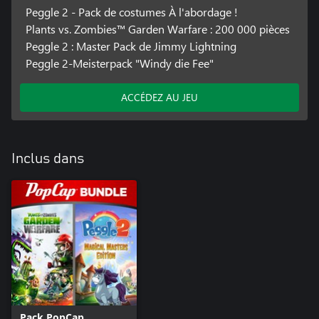
Peggle 2 - Pack de costumes À l'abordage !
Plants vs. Zombies™ Garden Warfare : 200 000 pièces
Peggle 2 : Master Pack de Jimmy Lightning
Peggle 2-Meisterpack "Windy die Fee"
ACCÉDEZ AU JEU
Inclus dans
Pack PopCap