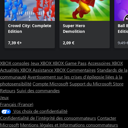
Crowd City: Complete
Super Hero
Ball 
Edition
Demolition
Editi
7,39 €+
2,09 €
9,49 
XBOX consoles
Jeux XBOX
XBOX Game Pass
Accessoires XBOX
Actualités XBOX
Assistance XBOX
Commentaires
Standards de la
communauté
Avertissement sur les crises d’épilepsie liées à la
photosensibilité
Compte Microsoft
Support du Microsoft Store
Retours
Suivi des commandes
Jeux
Français (France)
Vos choix de confidentialité
Confidentialité de l’intégrité des consommateurs
Contacter
Microsoft
Mentions légales et Informations consommateurs