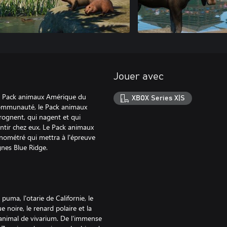
Jouer avec
le Pack animaux Amérique du
XBOX Series X|S
communauté, le Pack animaux
ognent, qui nagent et qui
entir chez eux. Le Pack animaux
ométré qui mettra à l'épreuve
gnes Blue Ridge.
uma, l'otarie de Californie, le
e noire, le renard polaire et la
1 animal de vivarium. De l'immense