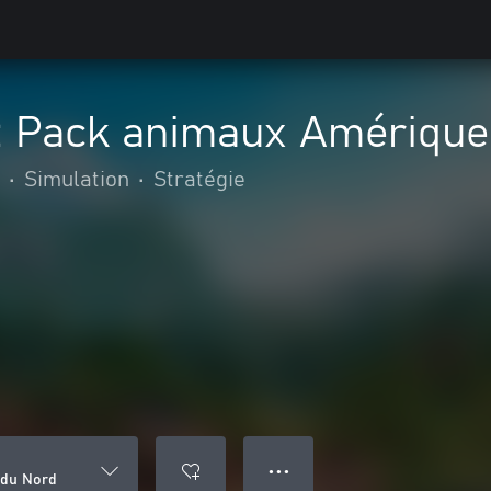
 : Pack animaux Amérique
•
Simulation
•
Stratégie
● ● ●
 du Nord