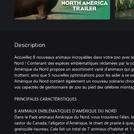
Description
Accueillez 8 nouveaux animaux incroyables dans votre zoo avec 
Nord ! Contenant des espèces emblématiques réclamées par la 
Amérique du Nord propose un assortiment varié d'animaux qui gr
trottent, ainsi que 5 nouvelles optimisations pour les aider à se s
Amérique du Nord contient également un nouveau scénario chron
vos capacités de gestionnaire de zoo au pied des célèbres monta
PRINCIPALES CARACTÉRISTIQUES
8 ANIMAUX EMBLÉMATIQUES D'AMÉRIQUE DU NORD
Dans le Pack animaux Amérique du Nord, vous trouverez l'élan, le p
castor du Canada, l'alligator d'Amérique, le chien de prairie à queu
grenouille-taureau. Cela fait un total de 7 animaux d'habitat et 