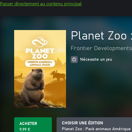
Passer directement au contenu principal
Planet Zoo
Frontier Developments
Nécessite un jeu
CHOISIR UNE ÉDITION
ACHETER
Planet Zoo : Pack animaux Amérique
9,99 €