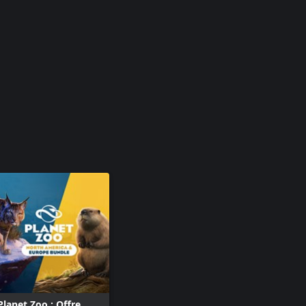
Planet Zoo : Offre