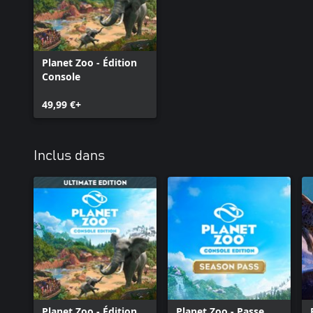
Planet Zoo - Édition
Console
49,99 €+
Inclus dans
Planet Zoo - Édition
Planet Zoo - Passe