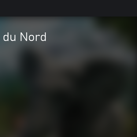
 du Nord