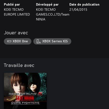
Publié par
Développé par
Date de publication
KOEI TECMO
KOEI TECMO
21/04/2015
EUROPE LIMITED
GAMES.CO.,LTD/Team
NINJA
Jouer avec
XBOX One
XBOX Series X|S
Travaille avec