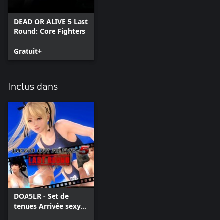
DEAD OR ALIVE 5 Last
Round: Core Fighters
Gratuit+
Inclus dans
DOA5LR - Set de
tenues Arrivée sexy
et vidéo