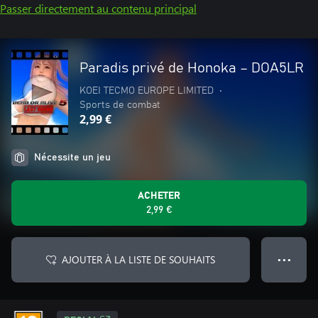
Passer directement au contenu principal
Paradis privé de Honoka – DOA5LR
KOEI TECMO EUROPE LIMITED
•
Sports de combat
2,99 €
Nécessite un jeu
ACHETER
2,99 €
AJOUTER À LA LISTE DE SOUHAITS
● ● ●