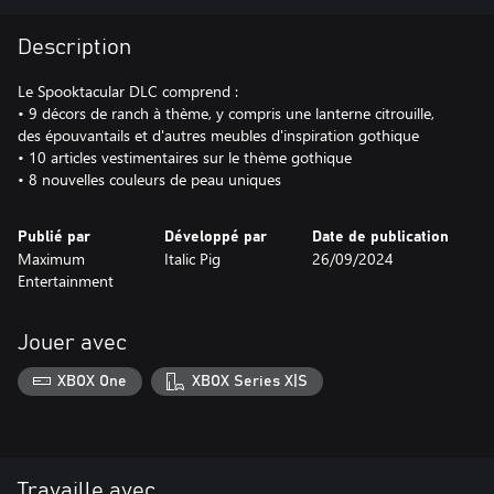
Description
Le Spooktacular DLC comprend :
• 9 décors de ranch à thème, y compris une lanterne citrouille,
des épouvantails et d'autres meubles d'inspiration gothique
• 10 articles vestimentaires sur le thème gothique
• 8 nouvelles couleurs de peau uniques
Publié par
Développé par
Date de publication
Maximum
Italic Pig
26/09/2024
Entertainment
Jouer avec
XBOX One
XBOX Series X|S
Travaille avec