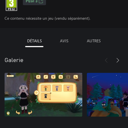
PEGI 3
Ce contenu nécessite un jeu (vendu séparément).
DÉTAILS
AVIS
AUTRES
Galerie