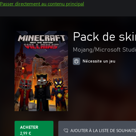
Passer directement au contenu principal
Pack de ski
Mojang/Microsoft Stud
Nécessite un jeu
ACHETER
AJOUTER À LA LISTE DE SOUHAITS
2,99 €