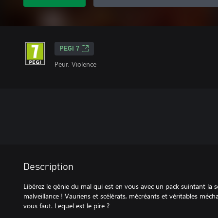
PEGI 7
Peur, Violence
Description
Libérez le génie du mal qui est en vous avec un pack suintant la so
malveillance ! Vauriens et scélérats, mécréants et véritables mécha
vous faut. Lequel est le pire ?