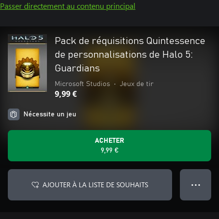
Passer directement au contenu principal
Pack de réquisitions Quintessence
de personnalisations de Halo 5:
Guardians
Microsoft Studios
•
Jeux de tir
9,99 €
Nécessite un jeu
ACHETER
9,99 €
AJOUTER À LA LISTE DE SOUHAITS
● ● ●