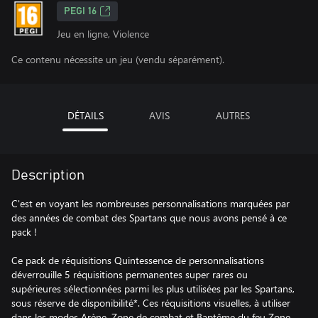
PEGI 16
Jeu en ligne, Violence
Ce contenu nécessite un jeu (vendu séparément).
DÉTAILS
AVIS
AUTRES
Description
C'est en voyant les nombreuses personnalisations marquées par
des années de combat des Spartans que nous avons pensé à ce
pack !
Ce pack de réquisitions Quintessence de personnalisations
déverrouille 5 réquisitions permanentes super rares ou
supérieures sélectionnées parmi les plus utilisées par les Spartans,
sous réserve de disponibilité*. Ces réquisitions visuelles, à utiliser
dans les modes Arène, Zone de combat et Baptême du feu Zone