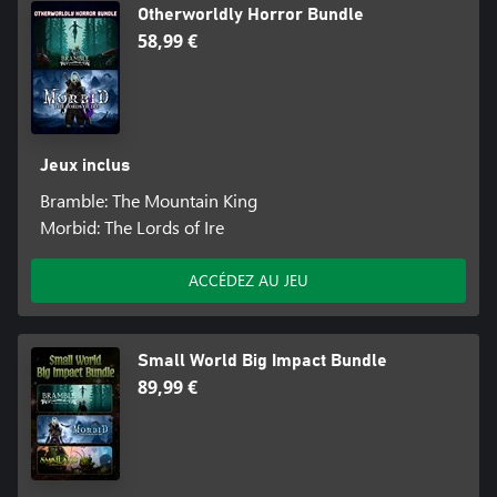
Otherworldly Horror Bundle
58,99 €
Jeux inclus
Bramble: The Mountain King
Morbid: The Lords of Ire
ACCÉDEZ AU JEU
Small World Big Impact Bundle
89,99 €