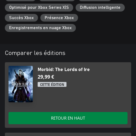
Optimisé pour Xbox Series X|S
Diffusion intelligente
Succès Xbox
Présence Xbox
Enregistrements en nuage Xbox
Comparer les éditions
Morbid: The Lords of Ire
29,99 €
CETTE ÉDITION
RETOUR EN HAUT