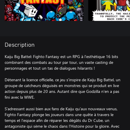
Description
Kaiju Big Battel: Fighto Fantasy est un RPG à l'esthétique 16 bits
combinant des combats au tour par tour, un vaste casting de
personnages et tout un tas de dialogues hilarants !
Détenant la licence officielle, ce jeu s'inspire de Kaiju Big Battel, un
groupe de catcheurs déguisés en monstres qui se produit en live
action depuis plus de 20 ans. Autant dire que Godzilla n'en a pas
fini avec la WWE.
S'adressant aussi bien aux fans de Kaiju qu'aux nouveaux venus,
Fighto Fantasy plonge les joueurs dans une quête à travers le
temps et l'espace afin de réparer les dégâts du Dr Cube, un
antagoniste qui sème le chaos dans l'Histoire pour la gloire. Avec