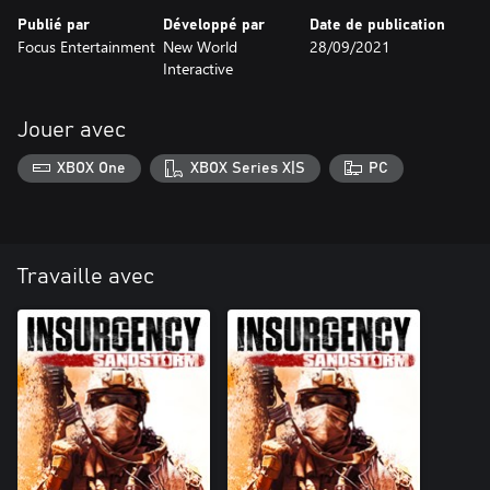
Publié par
Développé par
Date de publication
Focus Entertainment
New World
28/09/2021
Interactive
Jouer avec
XBOX One
XBOX Series X|S
PC
Travaille avec