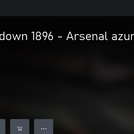
down 1896 - Arsenal azu
● ● ●