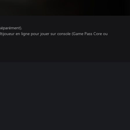
séparément).
ltijoueur en ligne pour jouer sur console (Game Pass Core ou