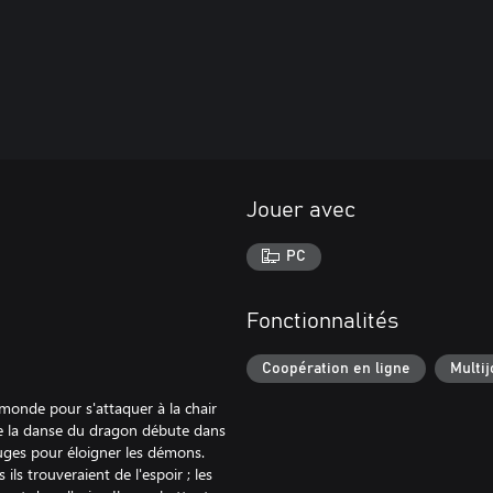
Jouer avec
PC
Fonctionnalités
Coopération en ligne
Multij
monde pour s'attaquer à la chair
 que la danse du dragon débute dans
rouges pour éloigner les démons.
ls trouveraient de l'espoir ; les