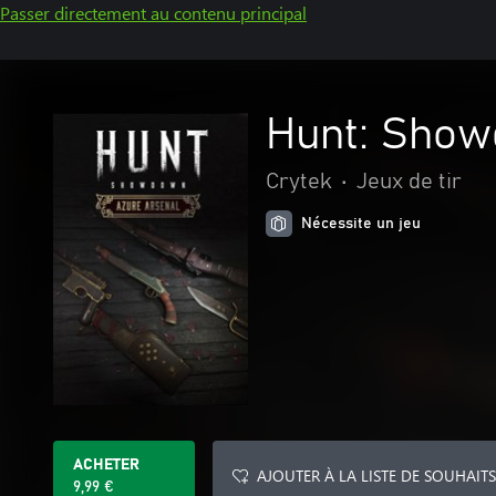
Passer directement au contenu principal
Hunt: Show
Crytek
•
Jeux de tir
Nécessite un jeu
ACHETER
AJOUTER À LA LISTE DE SOUHAITS
9,99 €