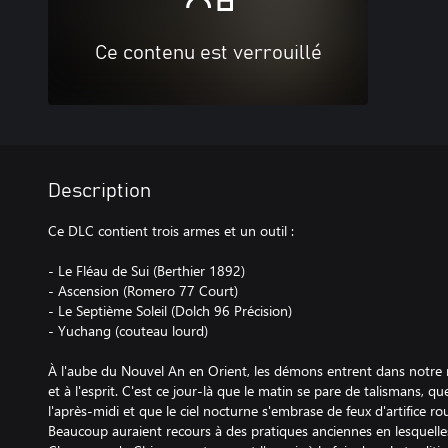
Ce contenu est verrouillé
Description
Ce DLC contient trois armes et un outil :
- Le Fléau de Sui (Berthier 1892)
- Ascension (Romero 77 Court)
- Le Septième Soleil (Dolch 96 Précision)
- Yuchang (couteau lourd)
À l'aube du Nouvel An en Orient, les démons entrent dans notre 
et à l'esprit. C'est ce jour-là que le matin se pare de talismans,
l'après-midi et que le ciel nocturne s'embrase de feux d'artifice 
Beaucoup auraient recours à des pratiques anciennes en lesquelles i