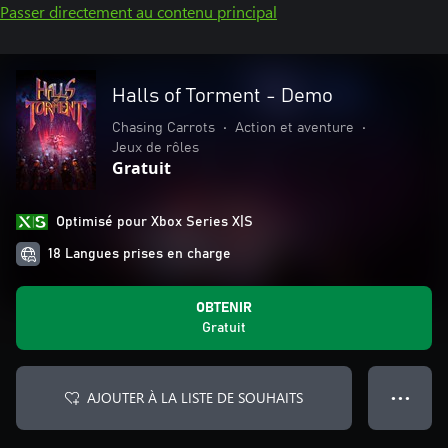
Passer directement au contenu principal
Halls of Torment - Demo
Chasing Carrots
•
Action et aventure
•
Jeux de rôles
Gratuit
Optimisé pour Xbox Series X|S
18 Langues prises en charge
OBTENIR
Gratuit
AJOUTER À LA LISTE DE SOUHAITS
● ● ●