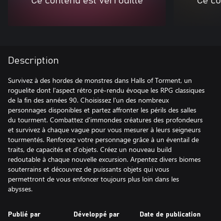
Ce contenu est verrouillé
Ce co
Description
Survivez à des hordes de monstres dans Halls of Torment, un
roguelite dont l'aspect rétro pré-rendu évoque les RPG classiques
de la fin des années 90. Choisissez l'un des nombreux
personnages disponibles et partez affronter les périls des salles
du tourment. Combattez d'immondes créatures des profondeurs
et survivez à chaque vague pour vous mesurer à leurs seigneurs
tourmentés. Renforcez votre personnage grâce à un éventail de
traits, de capacités et d'objets. Créez un nouveau build
redoutable à chaque nouvelle excursion. Arpentez divers biomes
souterrains et découvrez de puissants objets qui vous
permettront de vous enfoncer toujours plus loin dans les
abysses.
Publié par
Développé par
Date de publication