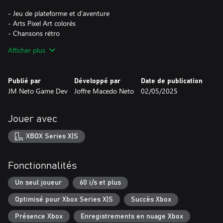
- Jeu de plateforme et d'aventure
- Arts Pixel Art colorés
- Chansons rétro
- Pour toute la famille
Afficher plus
Publié par
Développé par
Date de publication
JM Neto Game Dev
Joffre Macedo Neto
02/05/2025
Jouer avec
XBOX Series X|S
Fonctionnalités
Un seul joueur
60 i/s et plus
Optimisé pour Xbox Series X|S
Succès Xbox
Présence Xbox
Enregistrements en nuage Xbox