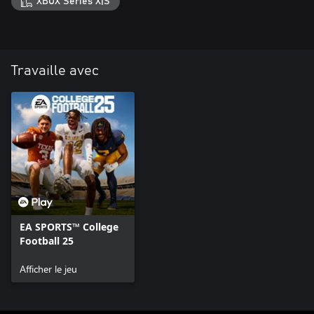
XBOX Series X|S
Travaille avec
EA SPORTS™ College
Football 25
Afficher le jeu