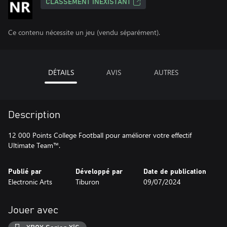
CLASSEMENT INEXISTANT
Ce contenu nécessite un jeu (vendu séparément).
DÉTAILS
AVIS
AUTRES
Description
12 000 Points College Football pour améliorer votre effectif
Ultimate Team™.
Publié par
Développé par
Date de publication
Electronic Arts
Tiburon
09/07/2024
Jouer avec