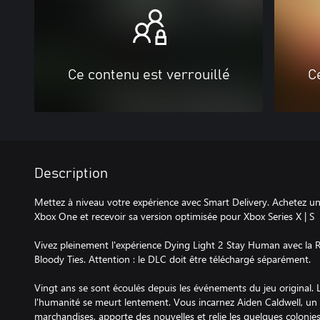
Ce contenu est verrouillé
C
Description
Mettez à niveau votre expérience avec Smart Delivery. Achetez une 
Xbox One et recevoir sa version optimisée pour Xbox Series X | S
Vivez pleinement l'expérience Dying Light 2 Stay Human avec la R
Bloody Ties. Attention : le DLC doit être téléchargé séparément.
Vingt ans se sont écoulés depuis les événements du jeu original. L
l'humanité se meurt lentement. Vous incarnez Aiden Caldwell, un p
marchandises, apporte des nouvelles et relie les quelques colonie