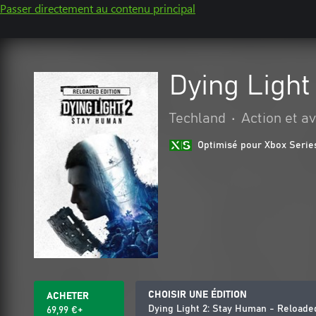
Passer directement au contenu principal
Dying Light
Techland
•
Action et a
Optimisé pour Xbox Serie
CHOISIR UNE ÉDITION
ACHETER
Dying Light 2: Stay Human - Reloade
69,99 €+