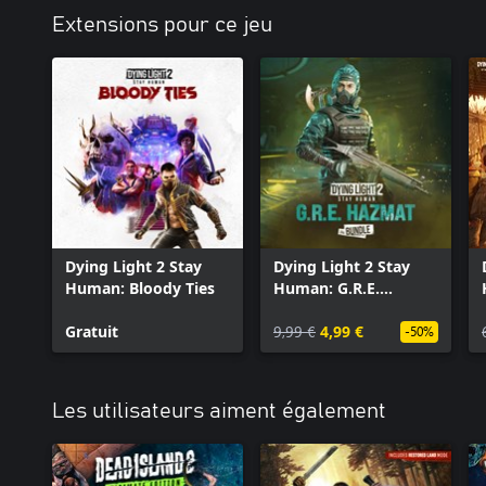
Extensions pour ce jeu
Dying Light 2 Stay
Dying Light 2 Stay
Human: Bloody Ties
Human: G.R.E.
Hazmat Bundle
Gratuit
9,99 €
4,99 €
-50%
Les utilisateurs aiment également