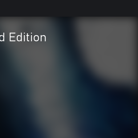
d Edition