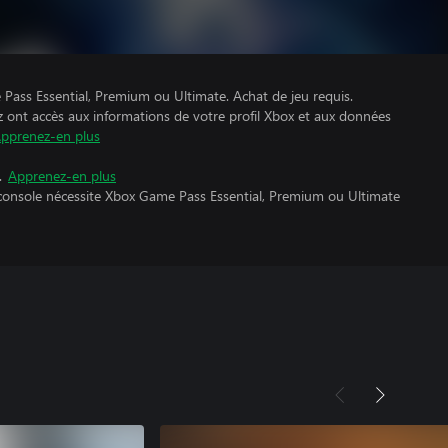
Pass Essential, Premium ou Ultimate. Achat de jeu requis.
z ont accès aux informations de votre profil Xbox et aux données
pprenez-en plus
.
Apprenez-en plus
 console nécessite Xbox Game Pass Essential, Premium ou Ultimate