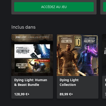
ACCÉDEZ AU JEU
Inclus dans
Dying Light: Human
Dying Light
& Beast Bundle
Collection
128,99 €+
89,99 €+