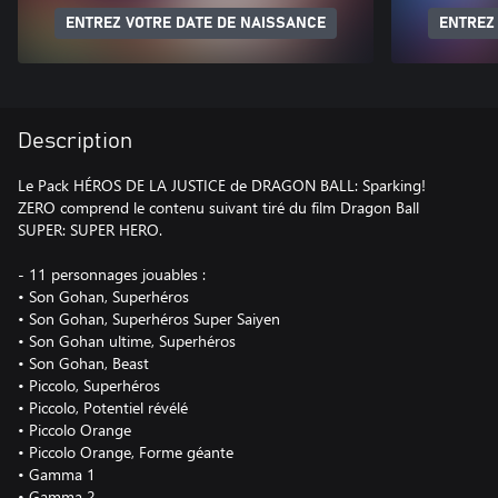
ENTREZ VOTRE DATE DE NAISSANCE
ENTREZ
Description
Le Pack HÉROS DE LA JUSTICE de DRAGON BALL: Sparking!
ZERO comprend le contenu suivant tiré du film Dragon Ball
SUPER: SUPER HERO.
- 11 personnages jouables :
• Son Gohan, Superhéros
• Son Gohan, Superhéros Super Saiyen
• Son Gohan ultime, Superhéros
• Son Gohan, Beast
• Piccolo, Superhéros
• Piccolo, Potentiel révélé
• Piccolo Orange
• Piccolo Orange, Forme géante
• Gamma 1
• Gamma 2