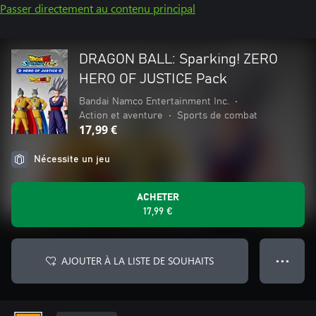
Passer directement au contenu principal
DRAGON BALL: Sparking! ZERO
HERO OF JUSTICE Pack
Bandai Namco Entertainment Inc.
•
Action et aventure
•
Sports de combat
17,99 €
Nécessite un jeu
ACHETER
17,99 €
AJOUTER À LA LISTE DE SOUHAITS
● ● ●