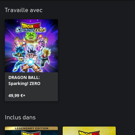
Travaille avec
DRAGON BALL:
Sparking! ZERO
49,99 €+
Inclus dans