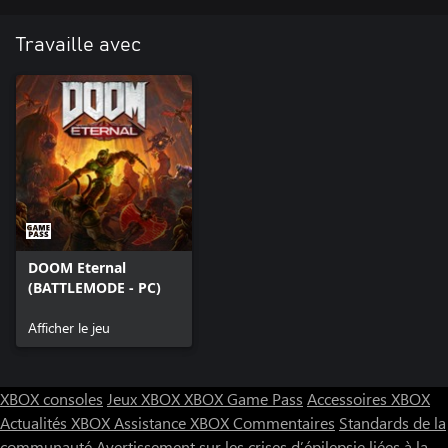
Travaille avec
DOOM Eternal
(BATTLEMODE - PC)
Afficher le jeu
XBOX consoles
Jeux XBOX
XBOX Game Pass
Accessoires XBOX
Actualités XBOX
Assistance XBOX
Commentaires
Standards de la
communauté
Avertissement sur les crises d’épilepsie liées à la