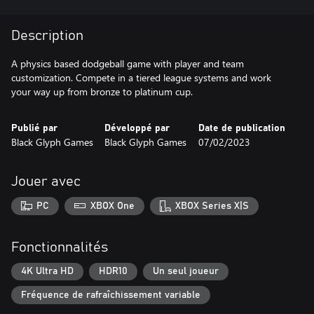
Description
A physics based dodgeball game with player and team
customization. Compete in a tiered league systems and work
your way up from bronze to platinum cup.
Publié par
Développé par
Date de publication
Black Glyph Games
Black Glyph Games
07/02/2023
Jouer avec
PC
XBOX One
XBOX Series X|S
Fonctionnalités
4K Ultra HD
HDR10
Un seul joueur
Fréquence de rafraîchissement variable