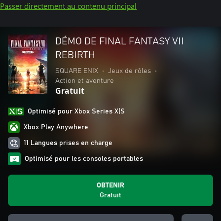
Passer directement au contenu principal
DÉMO DE FINAL FANTASY VII
REBIRTH
SQUARE ENIX
•
Jeux de rôles
•
Action et aventure
Gratuit
Optimisé pour Xbox Series X|S
Xbox Play Anywhere
11 Langues prises en charge
Optimisé pour les consoles portables
OBTENIR
Gratuit