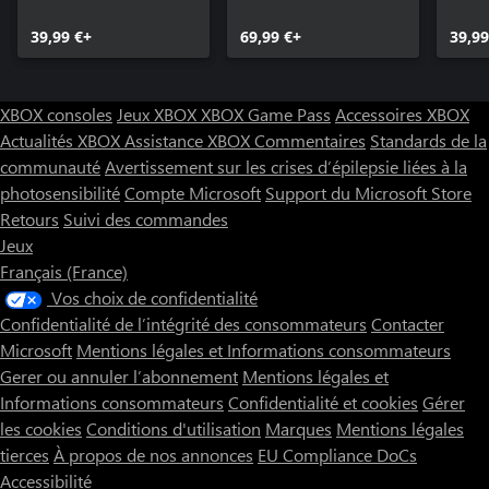
39,99 €+
69,99 €+
39,99
XBOX consoles
Jeux XBOX
XBOX Game Pass
Accessoires XBOX
Actualités XBOX
Assistance XBOX
Commentaires
Standards de la
communauté
Avertissement sur les crises d’épilepsie liées à la
photosensibilité
Compte Microsoft
Support du Microsoft Store
Retours
Suivi des commandes
Jeux
Français (France)
Vos choix de confidentialité
Confidentialité de l’intégrité des consommateurs
Contacter
Microsoft
Mentions légales et Informations consommateurs
Gerer ou annuler l’abonnement
Mentions légales et
Informations consommateurs
Confidentialité et cookies
Gérer
les cookies
Conditions d'utilisation
Marques
Mentions légales
tierces
À propos de nos annonces
EU Compliance DoCs
Accessibilité