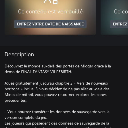
Ce contenu est verrouillé
Ce co
ENTREZ VOTRE DATE DE NAISSANCE
ENTREZ
Description
Découvrez le monde au-delà des portes de Midgar grâce à la
démo de FINAL FANTASY VII REBIRTH.
Jouez gratuitement jusqu’au chapitre 2 « Vers de nouveaux
horizons » inclus. Si vous décidez de ne pas aller au-delà des
Mines de mithril, vous pouvez retourner explorer les zones
précédentes.
- Vous pourrez transférer les données de sauvegarde vers la
version complète du jeu.
Les joueurs qui possèdent des données de sauvegarde de la