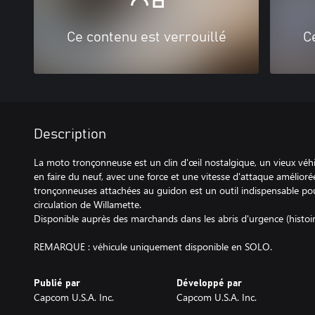
Ce contenu est verrouillé
C
Description
La moto tronçonneuse est un clin d'œil nostalgique, un vieux véhic
en faire du neuf, avec une force et une vitesse d'attaque amélio
tronçonneuses attachées au guidon est un outil indispensable pou
circulation de Willamette.
Disponible auprès des marchands dans les abris d'urgence (histoir
REMARQUE : véhicule uniquement disponible en SOLO.
Publié par
Développé par
Capcom U.S.A. Inc.
Capcom U.S.A. Inc.