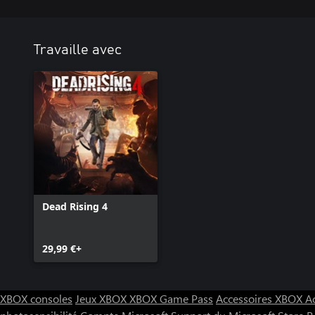
Travaille avec
Dead Rising 4
29,99 €+
XBOX consoles
Jeux XBOX
XBOX Game Pass
Accessoires XBOX
A