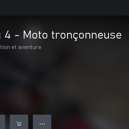
g 4 - Moto tronçonneuse
tion et aventure
● ● ●