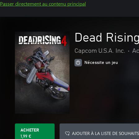
Passer directement au contenu principal
Dead Risin
Capcom U.S.A. Inc.
•
Ac
Nécessite un jeu
ACHETER
AJOUTER À LA LISTE DE SOUHAITS
1,99 €