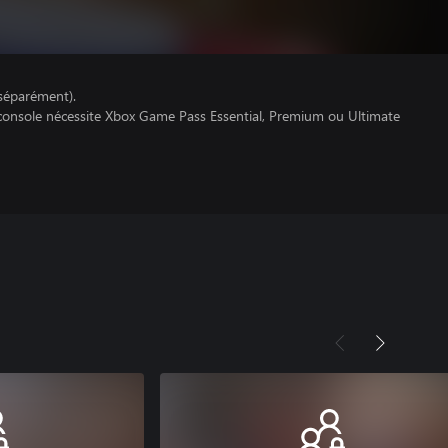
séparément).
 console nécessite Xbox Game Pass Essential, Premium ou Ultimate