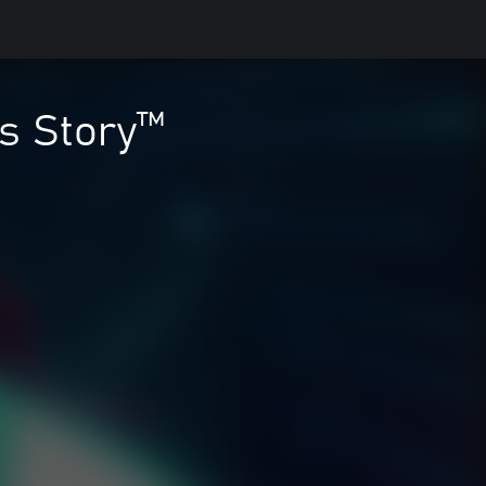
s Story™