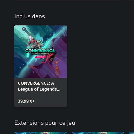
Inclus dans
CONVERGENCE: A
League of Legends
Story™ édition deluxe
39,99 €+
Extensions pour ce jeu