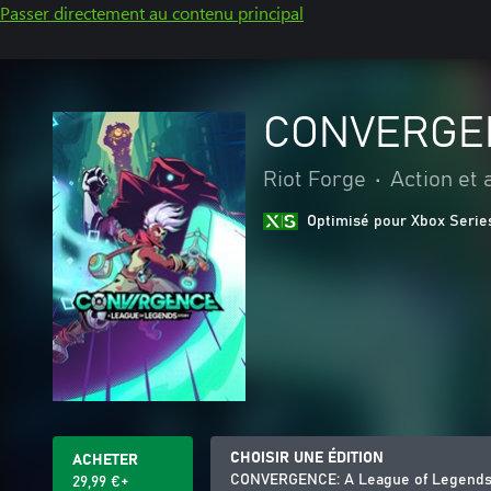
Passer directement au contenu principal
CONVERGENC
Riot Forge
•
Action et
Optimisé pour Xbox Serie
CHOISIR UNE ÉDITION
ACHETER
CONVERGENCE: A League of Legends
29,99 €+