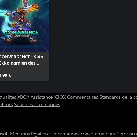
CONVERGENCE : Skin
Ekko gardien des
étoiles
1,99 €
ctualités XBOX
Assistance XBOX
Commentaires
Standards de la
etours
Suivi des commandes
osoft
Mentions légales et Informations consommateurs
Gerer ou 