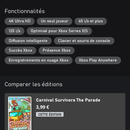
Fonctionnalités
4K Ultra HD
Un seul joueur
60 i/s et plus
120 i/s
Optimisé pour Xbox Series X|S
Diffusion intelligente
Clavier et souris de console
Succès Xbox
Présence Xbox
Enregistrements en nuage Xbox
Xbox Play Anywhere
Comparer les éditions
Carnival Survivors The Parade
3,99 €
CETTE ÉDITION