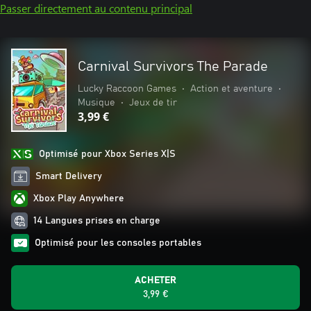
Passer directement au contenu principal
Carnival Survivors The Parade
Lucky Raccoon Games
•
Action et aventure
•
Musique
•
Jeux de tir
3,99 €
Optimisé pour Xbox Series X|S
Smart Delivery
Xbox Play Anywhere
14 Langues prises en charge
Optimisé pour les consoles portables
ACHETER
3,99 €