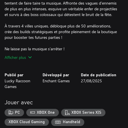
tentent de faire taire ta musique. Affronte des vagues d’ennemis
de plus en plus intenses, esquive un véritable enfer de projectiles
et survis à des boss colossaux qui détestent le bruit de la fête.
À travers 4 villes uniques, débloque plus de 50 améliorations,
crée des builds stratégiques et profite pleinement de la boutique
pour booster tes futures parties !
Ne laisse pas la musique s’arrêter !
Afficher plus
Publié par
Développé par
Date de publication
Lucky Raccoon
Enchant Games
27/08/2025
Games
Jouer avec
PC
XBOX One
XBOX Series X|S
XBOX Cloud Gaming
Handheld