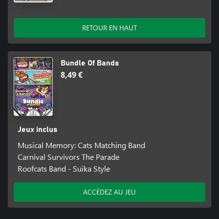
RETOUR EN HAUT
Bundle Of Bands
8,49 €
Jeux inclus
Musical Memory: Cats Matching Band
Carnival Survivors The Parade
Roofcats Band - Suika Style
ACCÉDEZ AU JEU