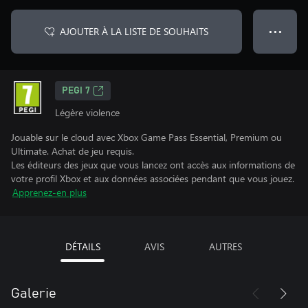
AJOUTER À LA LISTE DE SOUHAITS
● ● ●
PEGI 7
Légère violence
Jouable sur le cloud avec Xbox Game Pass Essential, Premium ou
Ultimate. Achat de jeu requis.
Les éditeurs des jeux que vous lancez ont accès aux informations de
votre profil Xbox et aux données associées pendant que vous jouez.
Apprenez-en plus
DÉTAILS
AVIS
AUTRES
Galerie