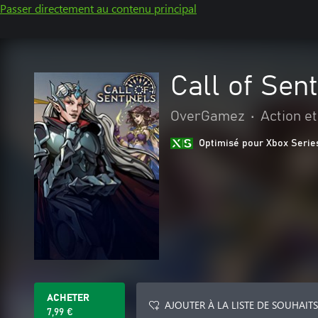
Passer directement au contenu principal
Call of Sent
OverGamez
•
Action e
Optimisé pour Xbox Serie
ACHETER
AJOUTER À LA LISTE DE SOUHAITS
7,99 €