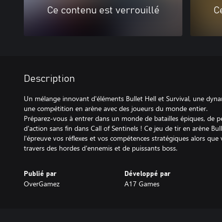
Ce contenu est verrouillé
C
Description
Un mélange innovant d'éléments Bullet Hell et Survival, une dynam
une compétition en arène avec des joueurs du monde entier.
Préparez-vous à entrer dans un monde de batailles épiques, de pe
d'action sans fin dans Call of Sentinels ! Ce jeu de tir en arène Bu
l'épreuve vos réflexes et vos compétences stratégiques alors que
travers des hordes d'ennemis et de puissants boss.
Publié par
Développé par
OverGamez
A17 Games