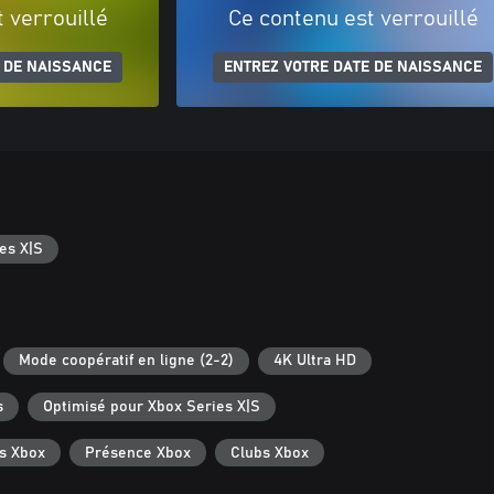
 verrouillé
Ce contenu est verrouillé
 DE NAISSANCE
ENTREZ VOTRE DATE DE NAISSANCE
es X|S
Mode coopératif en ligne (2-2)
4K Ultra HD
s
Optimisé pour Xbox Series X|S
s Xbox
Présence Xbox
Clubs Xbox