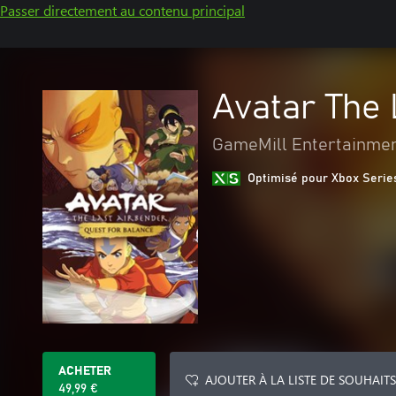
Passer directement au contenu principal
Avatar The 
GameMill Entertainme
Optimisé pour Xbox Serie
ACHETER
AJOUTER À LA LISTE DE SOUHAITS
49,99 €