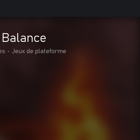
r Balance
es
•
Jeux de plateforme