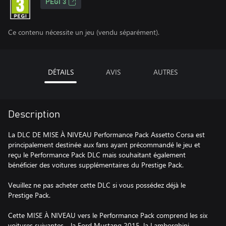
PEGI 3
Ce contenu nécessite un jeu (vendu séparément).
DÉTAILS
AVIS
AUTRES
Description
La DLC DE MISE À NIVEAU Performance Pack Assetto Corsa est
principalement destinée aux fans ayant précommandé le jeu et
reçu le Performance Pack DLC mais souhaitant également
bénéficier des voitures supplémentaires du Prestige Pack.
Veuillez ne pas acheter cette DLC si vous possédez déjà le
Prestige Pack.
Cette MISE À NIVEAU vers le Performance Pack comprend les six
voitures suivantes - la Ford Mustang 2015, la Lamborghini