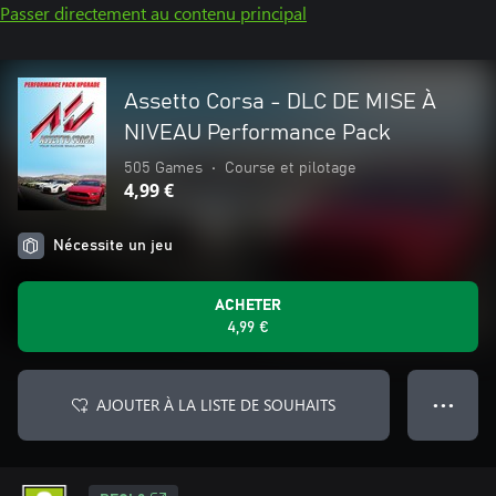
Passer directement au contenu principal
Assetto Corsa - DLC DE MISE À
NIVEAU Performance Pack
505 Games
•
Course et pilotage
4,99 €
Nécessite un jeu
ACHETER
4,99 €
AJOUTER À LA LISTE DE SOUHAITS
● ● ●