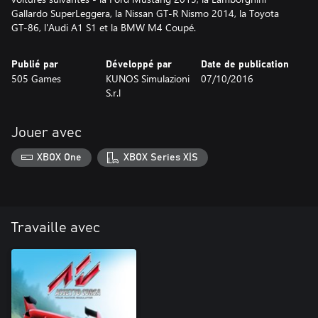
Gallardo SuperLeggera, la Nissan GT-R Nismo 2014, la Toyota
GT-86, l'Audi A1 S1 et la BMW M4 Coupé.
Publié par
Développé par
Date de publication
505 Games
KUNOS Simulazioni
07/10/2016
S.r.l
Jouer avec
XBOX One
XBOX Series X|S
Travaille avec